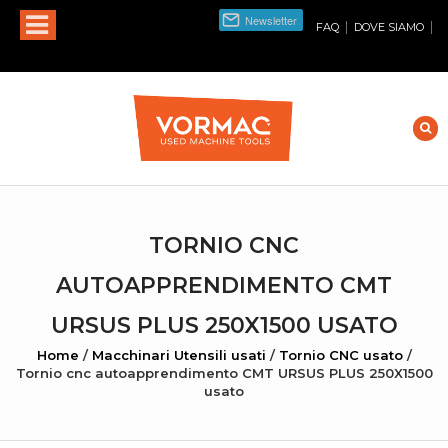
|
|
FAQ
DOVE SIAMO
TORNIO CNC
AUTOAPPRENDIMENTO CMT
URSUS PLUS 250X1500 USATO
Home
/
Macchinari Utensili usati
/
Tornio CNC usato
/
Tornio cnc autoapprendimento CMT URSUS PLUS 250X1500
usato
INGRANDISCI FOTO