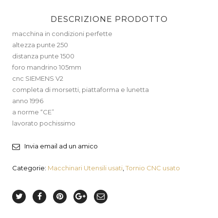
DESCRIZIONE PRODOTTO
macchina in condizioni perfette
altezza punte 250
distanza punte 1500
foro mandrino 105mm
cnc SIEMENS V2
completa di morsetti, piattaforma e lunetta
anno 1996
a norme “CE”
lavorato pochissimo
Invia email ad un amico
Categorie:
Macchinari Utensili usati
,
Tornio CNC usato