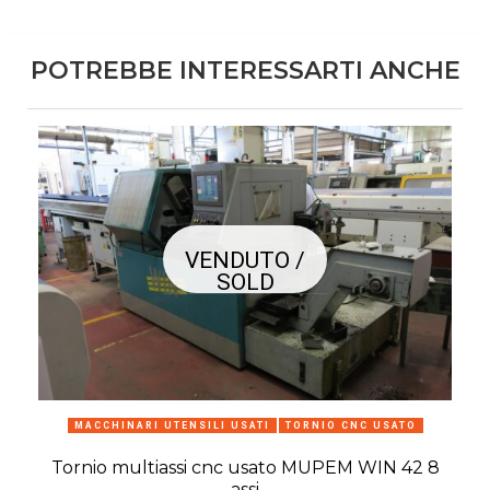
POTREBBE INTERESSARTI ANCHE
VENDUTO /
SOLD
MACCHINARI UTENSILI USATI
TORNIO CNC USATO
Tornio multiassi cnc usato MUPEM WIN 42 8
assi