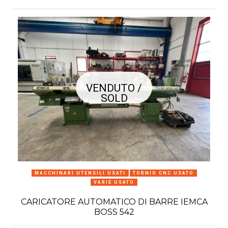
VENDUTO /
SOLD
MACCHINARI UTENSILI USATI
TORNIO CNC USATO
VARIE USATO
CARICATORE AUTOMATICO DI BARRE IEMCA
BOSS 542