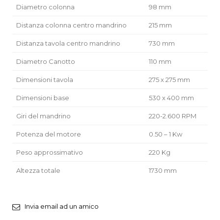
Diametro colonna
98 mm
Distanza colonna centro mandrino
215 mm
Distanza tavola centro mandrino
730 mm
Diametro Canotto
110 mm
Dimensioni tavola
275 x 275 mm
Dimensioni base
530 x 400 mm
Giri del mandrino
220-2.600 RPM
Potenza del motore
0.50 – 1 Kw
Peso approssimativo
220 Kg
Altezza totale
1730 mm
Invia email ad un amico