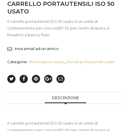
CARRELLO PORTAUTENSILI ISO 50
USATO
Il carrello portautensili ISO 50 usato è un unità di
contenimento per coni iso/BT 50 per centri di lavoro e
fresatrici a banco fisso.
Invia email ad un amico
Categorie:
Attrezzature usate
,
utensili portautensili usato
DESCRIZIONE
Il carrello portautensili ISO 50 usato è un unità di
contenimento per coni iso/BT 50 per centri di lavoro e