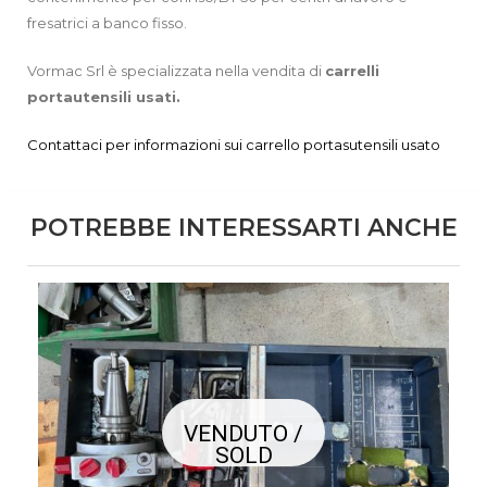
fresatrici a banco fisso.
Vormac Srl è specializzata nella vendita di
carrelli
portautensili
usati.
Contattaci per informazioni sui carrello portasutensili usato
POTREBBE INTERESSARTI ANCHE
VENDUTO /
SOLD