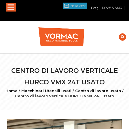
|
|
FAQ
DOVE SIAMO
CENTRO DI LAVORO VERTICALE
HURCO VMX 24T USATO
Home
/
Macchinari Utensili usati
/
Centro di lavoro usato
/
Centro di lavoro verticale HURCO VMX 24T usato
INGRANDISCI FOTO