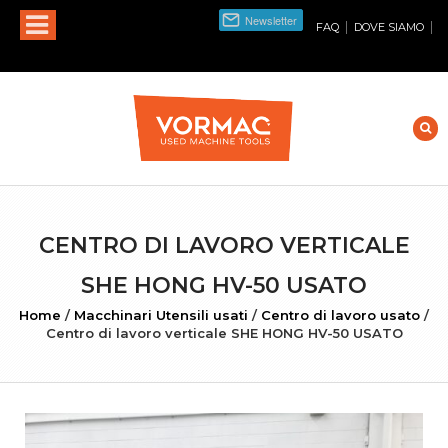
|
|
FAQ
DOVE SIAMO
CENTRO DI LAVORO VERTICALE
SHE HONG HV-50 USATO
Home
/
Macchinari Utensili usati
/
Centro di lavoro usato
/
Centro di lavoro verticale SHE HONG HV-50 USATO
INGRANDISCI FOTO