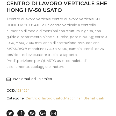
CENTRO DI LAVORO VERTICALE SHE
HONG HV-50 USATO
Il centro di lavoro verticale centro di lavoro verticale SHE
HONG HV-50 USATO è un centro verticale a controllo
numerico di medie dimensioni con struttura in ghisa, con
guide di scorrimento piane su turcite, peso 6.700Kg; corse X
1030, Y 510, Z 610 mm, anno di costruzione 1996, con cnc
MITSUBISHI
, mandrino BT40 a 6.000, cambio utensili da 24
posizioni ed evacuatore trucioli a tappeto.
Predisposizione per QUARTO asse, completa di
azionamento, cablaggio e motore.
Invia email ad un amico
COD:
123455-1
Categorie:
Centro di lavoro usato
,
Macchinari Utensili usati