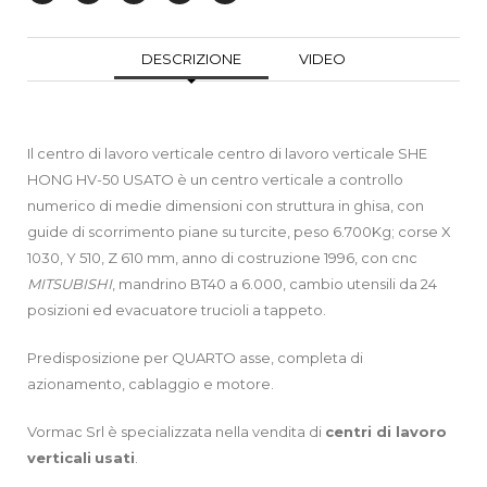
DESCRIZIONE
VIDEO
Il centro di lavoro verticale centro di lavoro verticale SHE
HONG HV-50 USATO è un centro verticale a controllo
numerico di medie dimensioni con struttura in ghisa, con
guide di scorrimento piane su turcite, peso 6.700Kg; corse X
1030, Y 510, Z 610 mm, anno di costruzione 1996, con cnc
MITSUBISHI
, mandrino BT40 a 6.000, cambio utensili da 24
posizioni ed evacuatore trucioli a tappeto.
Predisposizione per QUARTO asse, completa di
azionamento, cablaggio e motore.
Vormac Srl è specializzata nella vendita di
centri di lavoro
verticali
usati
.