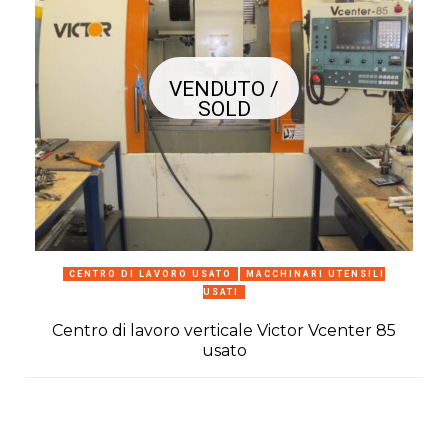
VENDUTO /
SOLD
CENTRO DI LAVORO USATO
MACCHINARI UTENSILI
USATI
Centro di lavoro verticale Victor Vcenter 85
usato