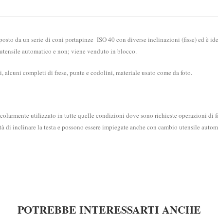
osto da un serie di coni portapinze ISO 40 con diverse inclinazioni (fisse) ed è ide
io utensile automatico e non; viene venduto in blocco.
 alcuni completi di frese, punte e codolini, materiale usato come da foto.
colarmente utilizzato in tutte quelle condizioni dove sono richieste operazioni di f
lità di inclinare la testa e possono essere impiegate anche con cambio utensile autom
POTREBBE INTERESSARTI ANCHE