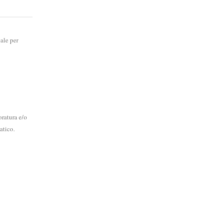
ale per
oratura e/o
atico.