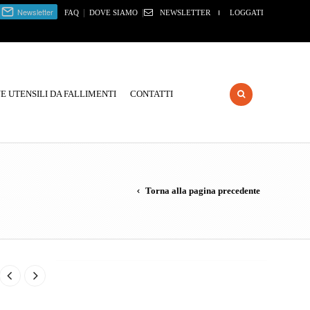
|
|
FAQ
DOVE SIAMO
NEWSLETTER
LOGGATI
 UTENSILI DA FALLIMENTI
CONTATTI
Torna alla pagina precedente