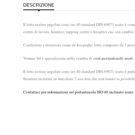
DESCRIZIONE
Il lotto testine angolari cono iso 40 standard DIN 69871 usato è comp
centro di lavoro, foratrice, tapping center e fresatrici cnc con camb
Condizioni e dotazioni come da fotografie; lotto composto da 5 pezzi,
coni portautensili
usati
Vormac Srl è specializzata nella vendita di
.
Il lotto testine angolari cono iso 40 standard DIN 69871 usato è parti
fresatura inclinate su macchine 3 assi fissi che non hanno la possibi
Contattaci per informazioni sul portautensile ISO 40 inclinato usato