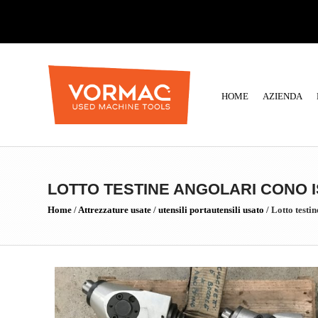
HOME
AZIENDA
LOTTO TESTINE ANGOLARI CONO I
Home
/
Attrezzature usate
/
utensili portautensili usato
/
Lotto testi