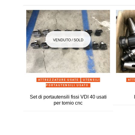
VENDUTO / SOLD
ANTEPRIMA
ATTREZZATURE USATE
UTENSILI
ATT
PORTAUTENSILI USATO
Set di portautensili fissi VDI 40 usati
per tornio cnc