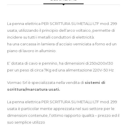
La penna elettrica PER SCRITTURA SU METALLI LTF mod. 299
usata, utilizzando il principio dell’arco voltaico, permette di
incidere su tutti i metalli conduttori di elettricità.
ha una carcassa in lamiera d’acciaio verniciata a forno ed un
piano di lavoro in alluminio.
E’ dotata di cavo e pennino, ha dimensioni di 250x200x130
per un peso di circa 7Kg ed una alimentazione 220V-50 Hz
Vormac Srl è specializzata nella vendita di
sistemi di
scrittura/marcatura
usati.
La penna elettrica PER SCRITTURA SU METALLI LTF mod. 299
usata è particolar mente apprezzata nel suo settore per le
dimensioni contenute, l’ottimo rapporto qualità – prezzo ed il
suo semplice utilizzo