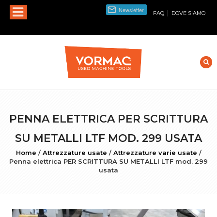
|
|
FAQ
DOVE SIAMO
PENNA ELETTRICA PER SCRITTURA
SU METALLI LTF MOD. 299 USATA
Home
/
Attrezzature usate
/
Attrezzature varie usate
/
Penna elettrica PER SCRITTURA SU METALLI LTF mod. 299
usata
INGRANDISCI FOTO