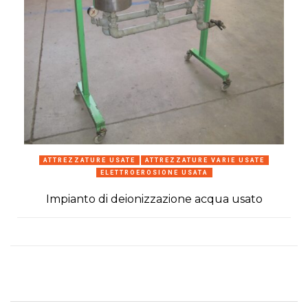
ATTREZZATURE USATE
ATTREZZATURE VARIE USATE
ELETTROEROSIONE USATA
Impianto di deionizzazione acqua usato