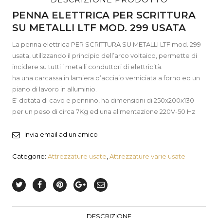
PENNA ELETTRICA PER SCRITTURA
SU METALLI LTF MOD. 299 USATA
La penna elettrica PER SCRITTURA SU METALLI LTF mod. 299
usata, utilizzando il principio dell’arco voltaico, permette di
incidere su tutti i metalli conduttori di elettricità.
ha una carcassa in lamiera d’acciaio verniciata a forno ed un
piano di lavoro in alluminio.
E’ dotata di cavo e pennino, ha dimensioni di 250x200x130
per un peso di circa 7Kg ed una alimentazione 220V-50 Hz
Invia email ad un amico
Categorie:
Attrezzature usate
,
Attrezzature varie usate
DESCRIZIONE