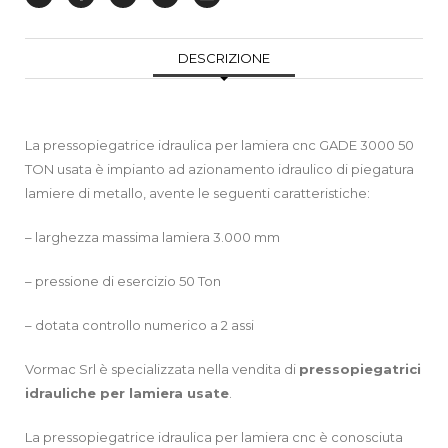
DESCRIZIONE
La pressopiegatrice idraulica per lamiera cnc GADE 3000 50
TON usata è impianto ad azionamento idraulico di piegatura
lamiere di metallo, avente le seguenti caratteristiche:
– larghezza massima lamiera 3.000 mm
– pressione di esercizio 50 Ton
– dotata controllo numerico a 2 assi
Vormac Srl è specializzata nella vendita di
pressopiegatrici
idrauliche per lamiera
usate
.
La pressopiegatrice idraulica per lamiera cnc è conosciuta