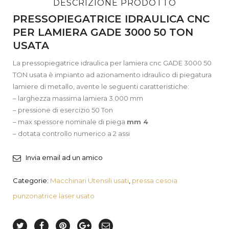
DESCRIZIONE PRODOTTO
PRESSOPIEGATRICE IDRAULICA CNC
PER LAMIERA GADE 3000 50 TON
USATA
La pressopiegatrice idraulica per lamiera cnc GADE 3000 50
TON usata è impianto ad azionamento idraulico di piegatura
lamiere di metallo, avente le seguenti caratteristiche:
– larghezza massima lamiera 3.000 mm
– pressione di esercizio 50 Ton
– max spessore nominale di piega
mm 4
– dotata controllo numerico a 2 assi
Invia email ad un amico
Categorie:
Macchinari Utensili usati
,
pressa cesoia
punzonatrice laser usato