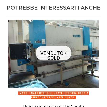
POTREBBE INTERESSARTI ANCHE
VENDUTO /
SOLD
MACCHINARI UTENSILI USATI
PRESSA CESOIA
PUNZONATRICE LASER USATO
Presso piegatrice cnc LVD usata