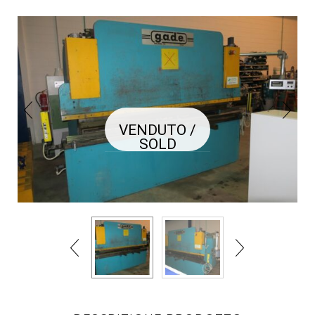
VENDUTO /
SOLD