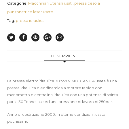
Categorie:
Macchinari Utensili usati
,
pressa cesoia
punzonatrice laser usato
Tag:
pressa idraulica
DESCRIZIONE
La pressa elettroidraulica 30 ton VIMECCANICA usata è una
pressa idraulica oleodinamica a motore rapido con
manometro e centralina idraulica con una potenza di spinta
pari a 30 Tonnellate ed una pressione di lavoro di 250bar.
Anno di costruzione 2000, in ottime condizioni, usata
pochissimo.