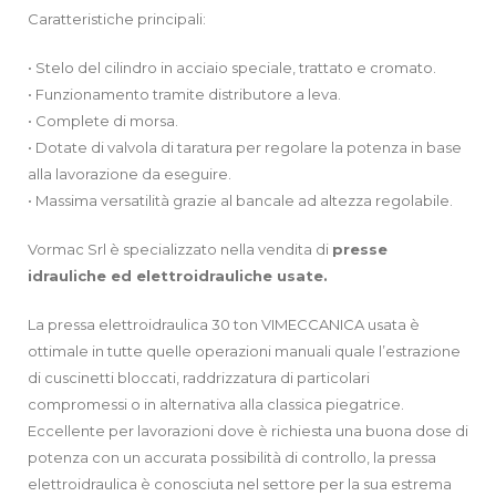
Caratteristiche principali:
• Stelo del cilindro in acciaio speciale, trattato e cromato.
• Funzionamento tramite distributore a leva.
• Complete di morsa.
• Dotate di valvola di taratura per regolare la potenza in base
alla lavorazione da eseguire.
• Massima versatilità grazie al bancale ad altezza regolabile.
Vormac Srl è specializzato nella vendita di
presse
idrauliche ed elettroidrauliche usate.
La pressa elettroidraulica 30 ton VIMECCANICA usata è
ottimale in tutte quelle operazioni manuali quale l’estrazione
di cuscinetti bloccati, raddrizzatura di particolari
compromessi o in alternativa alla classica piegatrice.
Eccellente per lavorazioni dove è richiesta una buona dose di
potenza con un accurata possibilità di controllo, la pressa
elettroidraulica è conosciuta nel settore per la sua estrema