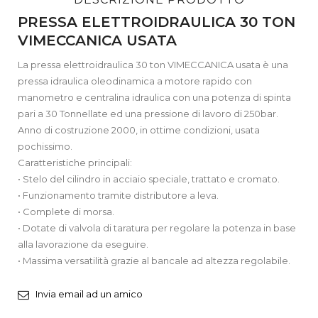
PRESSA ELETTROIDRAULICA 30 TON
VIMECCANICA USATA
La pressa elettroidraulica 30 ton VIMECCANICA usata è una
pressa idraulica oleodinamica a motore rapido con
manometro e centralina idraulica con una potenza di spinta
pari a 30 Tonnellate ed una pressione di lavoro di 250bar.
Anno di costruzione 2000, in ottime condizioni, usata
pochissimo.
Caratteristiche principali:
• Stelo del cilindro in acciaio speciale, trattato e cromato.
• Funzionamento tramite distributore a leva.
• Complete di morsa.
• Dotate di valvola di taratura per regolare la potenza in base
alla lavorazione da eseguire.
• Massima versatilità grazie al bancale ad altezza regolabile.
Invia email ad un amico