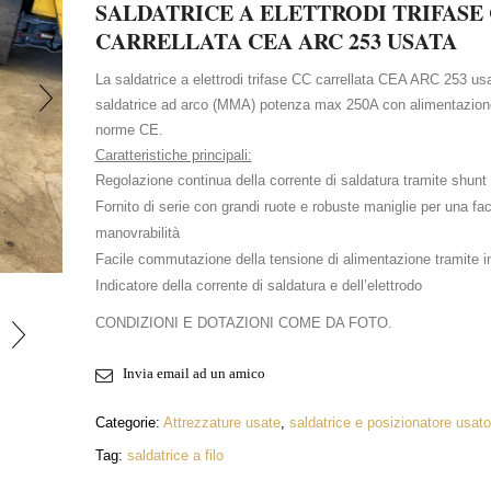
SALDATRICE A ELETTRODI TRIFASE
CARRELLATA CEA ARC 253 USATA
La saldatrice a elettrodi trifase CC carrellata CEA ARC 253 us
saldatrice ad arco (MMA) potenza max 250A con alimentazion
norme CE.
Caratteristiche principali:
Regolazione continua della corrente di saldatura tramite shun
Fornito di serie con grandi ruote e robuste maniglie per una fac
manovrabilità
INGRANDISCI FOTO
Facile commutazione della tensione di alimentazione tramite in
Indicatore della corrente di saldatura e dell’elettrodo
CONDIZIONI E DOTAZIONI COME DA FOTO.
Invia email ad un amico
Categorie:
Attrezzature usate
,
saldatrice e posizionatore usato
Tag:
saldatrice a filo