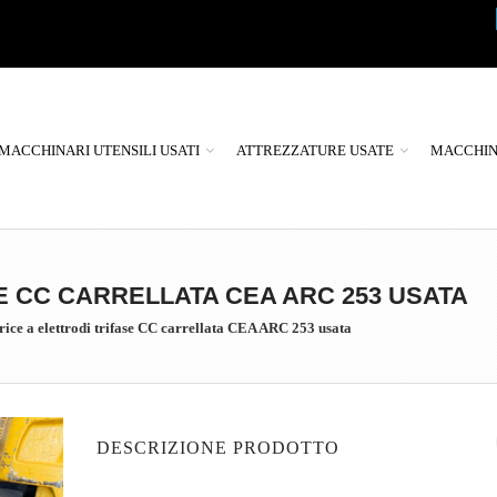
MACCHINARI UTENSILI USATI
ATTREZZATURE USATE
MACCHINE
E CC CARRELLATA CEA ARC 253 USATA
rice a elettrodi trifase CC carrellata CEA ARC 253 usata
DESCRIZIONE PRODOTTO