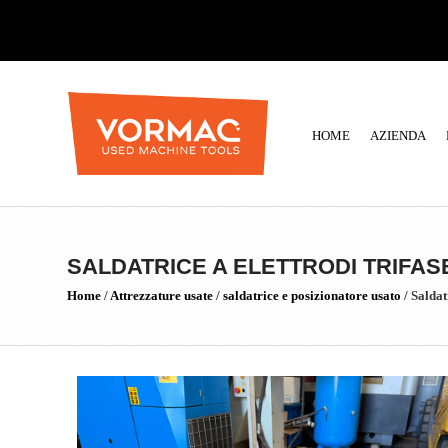
HOME
AZIENDA
SALDATRICE A ELETTRODI TRIFAS
Home
/
Attrezzature usate
/
saldatrice e posizionatore usato
/
Saldat