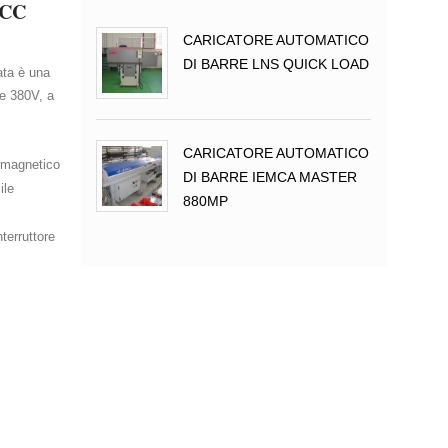
 CC
CARICATORE AUTOMATICO
DI BARRE LNS QUICK LOAD
ata è una
e 380V, a
CARICATORE AUTOMATICO
t magnetico
DI BARRE IEMCA MASTER
ile
880MP
INGRANDISCI FOTO
terruttore