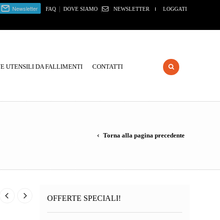
|
|
FAQ
DOVE SIAMO
NEWSLETTER
LOGGATI
 UTENSILI DA FALLIMENTI
CONTATTI
Torna alla pagina precedente
OFFERTE SPECIALI!