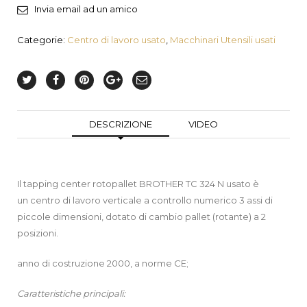
Invia email ad un amico
Categorie:
Centro di lavoro usato
,
Macchinari Utensili usati
DESCRIZIONE
VIDEO
Il tapping center rotopallet BROTHER TC 324 N usato è
un centro di lavoro verticale a controllo numerico 3 assi di
piccole dimensioni, dotato di cambio pallet (rotante) a 2
posizioni.
anno di costruzione 2000, a norme CE;
Caratteristiche principali: