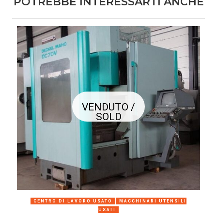
POTREBBE INTERESSARTI ANCHE
VENDUTO /
SOLD
CENTRO DI LAVORO USATO
MACCHINARI UTENSILI
USATI