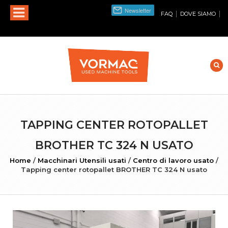
|
|
FAQ
DOVE SIAMO
TAPPING CENTER ROTOPALLET
BROTHER TC 324 N USATO
Home
/
Macchinari Utensili usati
/
Centro di lavoro usato
/
Tapping center rotopallet BROTHER TC 324 N usato
INGRANDISCI FOTO