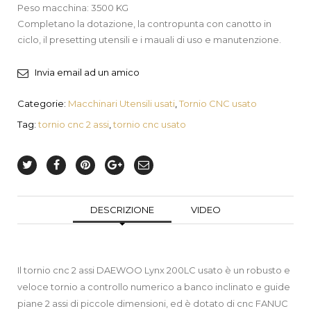
Peso macchina: 3500 KG
Completano la dotazione, la contropunta con canotto in
ciclo, il presetting utensili e i mauali di uso e manutenzione.
Invia email ad un amico
Categorie:
Macchinari Utensili usati
,
Tornio CNC usato
Tag:
tornio cnc 2 assi
,
tornio cnc usato
DESCRIZIONE
VIDEO
Il tornio cnc 2 assi DAEWOO Lynx 200LC usato è un robusto e
veloce tornio a controllo numerico a banco inclinato e guide
piane 2 assi di piccole dimensioni, ed è dotato di cnc FANUC