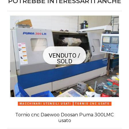
POTREBBE INTERESSARTI ANCHE
VENDUTO /
SOLD
MACCHINARI UTENSILI USATI
TORNIO CNC USATO
Tornio cnc Daewoo Doosan Puma 300LMC
usato