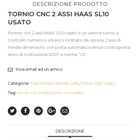
DESCRIZIONE PRODOTTO
TORNIO CNC 2 ASSI HAAS SL10
USATO
Il tornio cnc 2 assi HAAS SL10 usato è un veloce tornio a
controllo numerico a banco inclinato da ripresa, 2 assi di
medie dimensioni, con porta automatica senza contropunta,
anno di costruzione 2007, a norme “CE”.
Invia email ad un amico
Categorie:
Macchinari Utensili usati
,
Tornio CNC usato
Tag:
tornio cnc 2 assi
,
tornio cnc usato
DESCRIZIONE